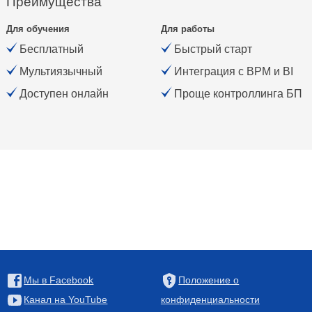
Преимущества
Для обучения
Для работы
Бесплатный
Быстрый старт
Мультиязычный
Интеграция с BPM и BI
Доступен онлайн
Проще контроллинга БП
Мы в Facebook
Положение о
Канал на YouTube
конфиденциальности